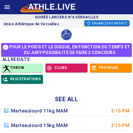
SOIRÉE LANCERS N°4 VERSAILLES
ORGANIZER CONTACT
Union Athlétique de Versailles
POUR LE POIDS ET LE DISQUE, EN FONCTION DU TEMPS ET
DU JURY POSSIBILITÉ DE FAIRE 2 CONCOURS
ALL RESULTS
THROW
CLUBS
PROGRAM
REGISTRATIONS
SEE ALL
Marteaulourd 11kg MAM
3:15 PM
Marteaulourd 15kg MAM
3:15 PM