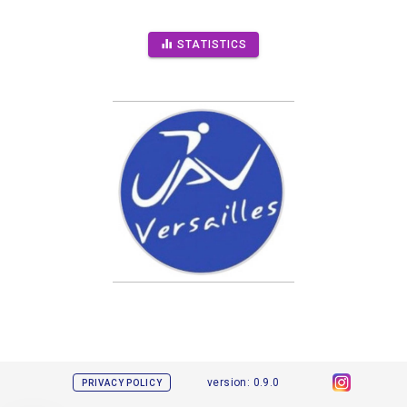
STATISTICS
version: 0.9.0
PRIVACY POLICY